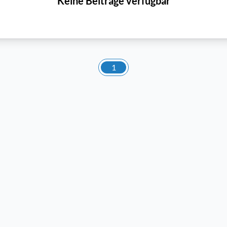
Keine Beiträge verfügbar
1