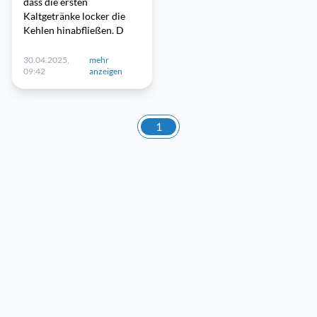
dass die ersten
Kaltgetränke locker die
Kehlen hinabfließen. D
30.04.2025,
mehr
09:42
anzeigen
1