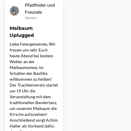
Pfadfinder und
Freunde
Vereine
Maibaum
Uplugged
Liebe Feiergemeinde, Wir
freuen uns sehr Euch
heute Abend bei bestem
Wetter an der
Maibaumwiese, im
Schatten der Basilika
willkommen zu heißen!
Der Trachtenverein startet
um 19 Uhr die
Veranstaltung mit dem
traditionellen Bandertanz,
um unserem Maibaum die
Kirsche aufzusetzen!
Anschließend sorgt Achim
Haller als Vorband dafür,