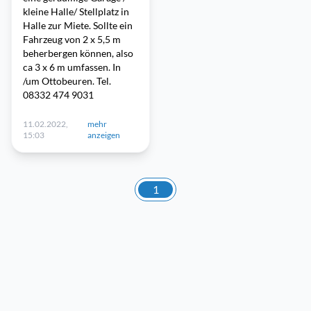
kleine Halle/ Stellplatz in
Halle zur Miete. Sollte ein
Fahrzeug von 2 x 5,5 m
beherbergen können, also
ca 3 x 6 m umfassen. In
/um Ottobeuren. Tel.
08332 474 9031
11.02.2022,
mehr
15:03
anzeigen
1