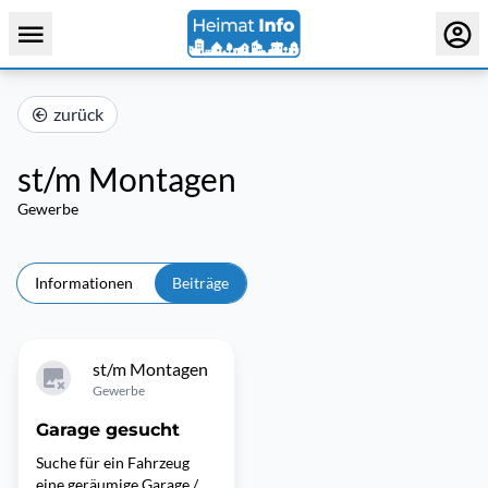
zurück
st/m Montagen
Gewerbe
Informationen
Beiträge
st/m Montagen
Gewerbe
Garage gesucht
Suche für ein Fahrzeug
eine geräumige Garage /