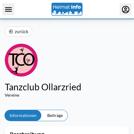
zurück
Tanzclub Ollarzried
Vereine
Informationen
Beiträge