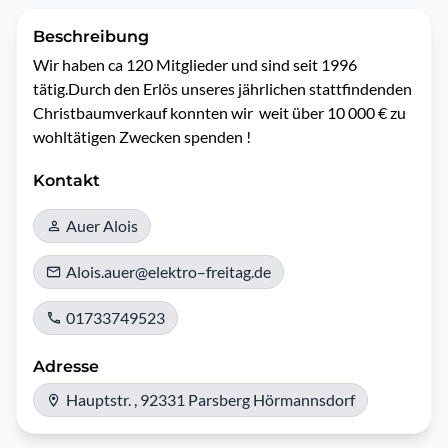
Beschreibung
Wir haben ca 120 Mitglieder und sind seit 1996 
tätig.Durch den Erlös unseres jährlichen stattfindenden 
Christbaumverkauf konnten wir  weit über 10 000 € zu 
wohltätigen Zwecken spenden !
Kontakt
Auer Alois
Alois.auer@elektro–freitag.de
01733749523
Adresse
Hauptstr. , 92331 Parsberg Hörmannsdorf