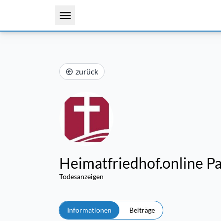
zurück
Heimatfriedhof.online P
Todesanzeigen
Informationen
Beiträge