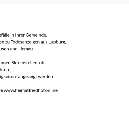
fälle in Ihrer Gemeinde.

en zu Todesanzeigen aus Lupburg, 
ausen und Hemau.

nen Sie einstellen, ob:

hten

igkeiten" angezeigt werden

te www.heimatfriedhof.online
