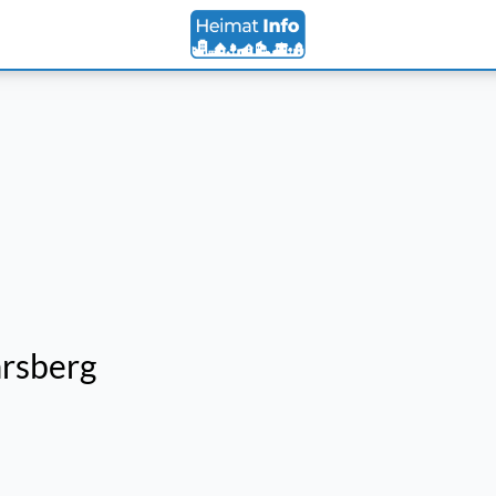
arsberg