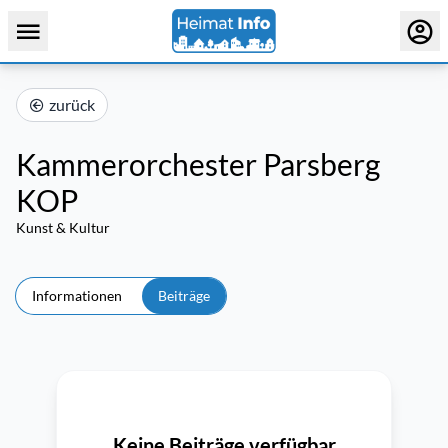
zurück
Kammerorchester Parsberg
KOP
Kunst & Kultur
Informationen
Beiträge
Keine Beiträge verfügbar