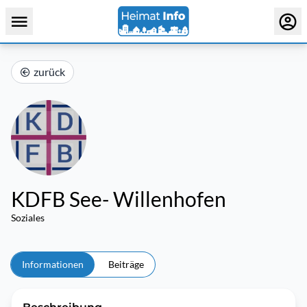
zurück
KDFB See- Willenhofen
Soziales
Informationen
Beiträge