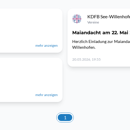
KDFB See-Willenhof
Vereine
Maiandacht am 22. Mai
Herzlich Einladung zur Maianda
mehr anzeigen
Willenhofen.
20.05.2026, 19:55
mehr anzeigen
1