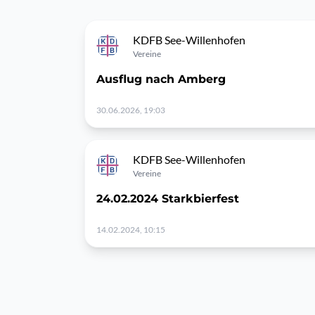
KDFB See-Willenhofen
Vereine
Ausflug nach Amberg
30.06.2026, 19:03
KDFB See-Willenhofen
Vereine
24.02.2024 Starkbierfest
14.02.2024, 10:15