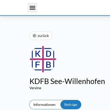
zurück
KDFB See-Willenhofen
Vereine
Informationen
Beiträge