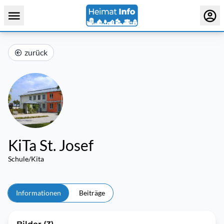
zurück
KiTa St. Josef
Schule/Kita
Informationen
Beiträge