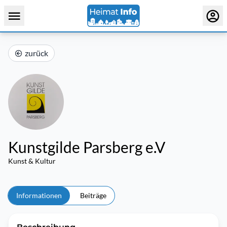
zurück
Kunstgilde Parsberg e.V
Kunst & Kultur
Informationen
Beiträge