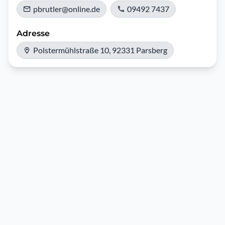
pbrutler@online.de
09492 7437
Adresse
Polstermühlstraße 10, 92331 Parsberg