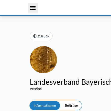
zurück
Landesverband Bayerische
Vereine
Informationen
Beiträge