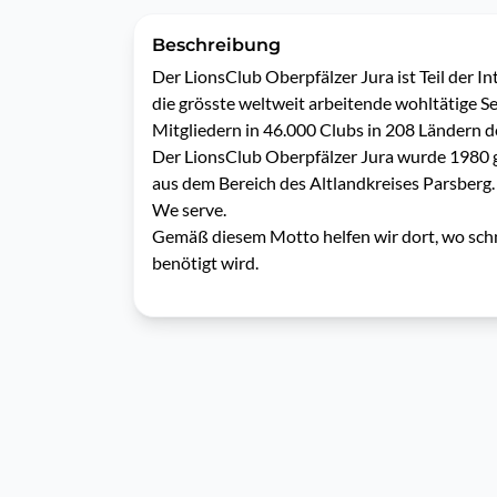
Beschreibung
Der LionsClub Oberpfälzer Jura ist Teil der In
die grösste weltweit arbeitende wohltätige Ser
Mitgliedern in 46.000 Clubs in 208 Ländern de
Der LionsClub Oberpfälzer Jura wurde 1980 g
aus dem Bereich des Altlandkreises Parsberg. D
We serve.

Gemäß diesem Motto helfen wir dort, wo schnel
benötigt wird. 