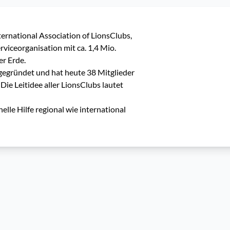
ternational Association of LionsClubs, 
viceorganisation mit ca. 1,4 Mio. 
r Erde.

egründet und hat heute 38 Mitglieder 
ie Leitidee aller LionsClubs lautet 
le Hilfe regional wie international 