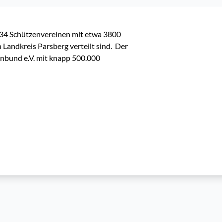
34 Schützenvereinen mit etwa 3800 
andkreis Parsberg verteilt sind.  Der 
nbund e.V. mit knapp 500.000 