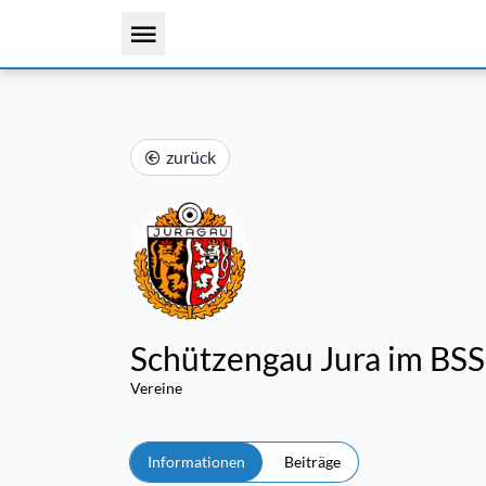
zurück
Schützengau Jura im BSSB
Vereine
Informationen
Beiträge