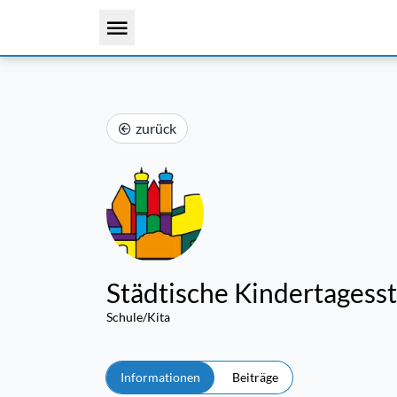
zurück
Städtische Kindertagesst
Schule/Kita
Informationen
Beiträge