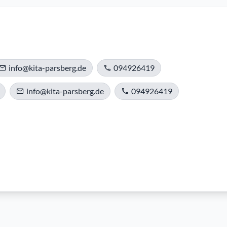
info@kita-parsberg.de
094926419
info@kita-parsberg.de
094926419