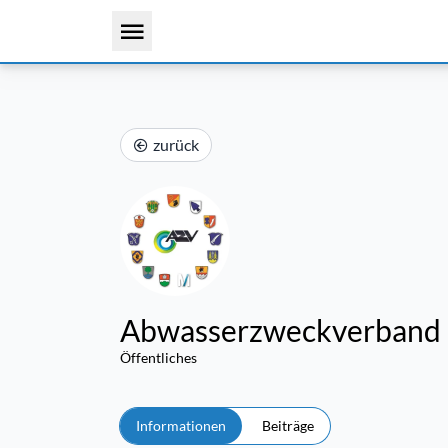
zurück
Abwasserzweckverband E
Öffentliches
Informationen
Beiträge