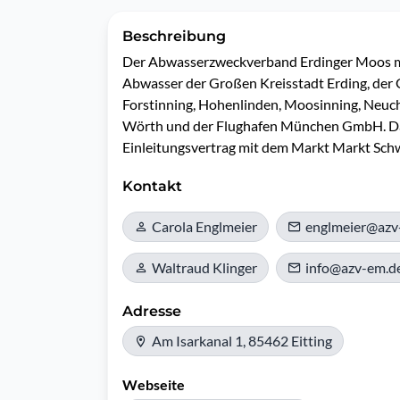
Beschreibung
Der Abwasserzweckverband Erdinger Moos mit 
Abwasser der Großen Kreisstadt Erding, der G
Forstinning, Hohenlinden, Moosinning, Neuch
Wörth und der Flughafen München GmbH. Dar
Einleitungsvertrag mit dem Markt Markt Sch
Kontakt
Carola Englmeier
englmeier@azv
Waltraud Klinger
info@azv-em.d
Adresse
Am Isarkanal 1, 85462 Eitting
Webseite