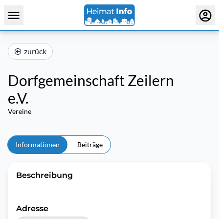
zurück
Dorfgemeinschaft Zeilern
e.V.
Vereine
Informationen
Beiträge
Beschreibung
Adresse