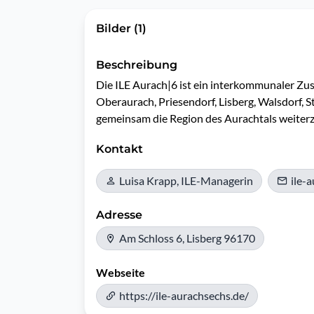
Bilder (1)
Beschreibung
Die ILE Aurach|6 ist ein interkommunaler Z
Oberaurach, Priesendorf, Lisberg, Walsdorf, S
gemeinsam die Region des Aurachtals weiter
Kontakt
Luisa Krapp, ILE-Managerin
ile-
Adresse
Am Schloss 6, Lisberg 96170
Webseite
https://ile-aurachsechs.de/