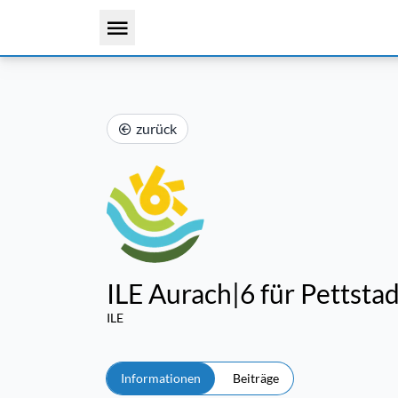
zurück
ILE Aurach|6 für Pettstad
ILE
Informationen
Beiträge