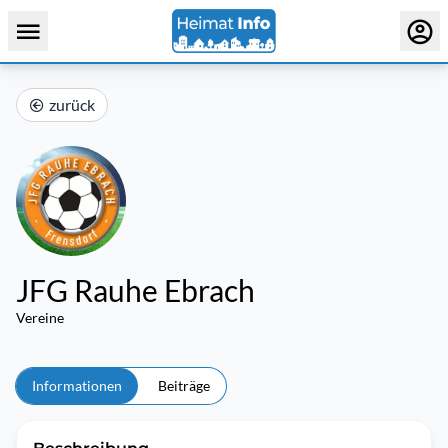
zurück
JFG Rauhe Ebrach
Vereine
Informationen
Beiträge