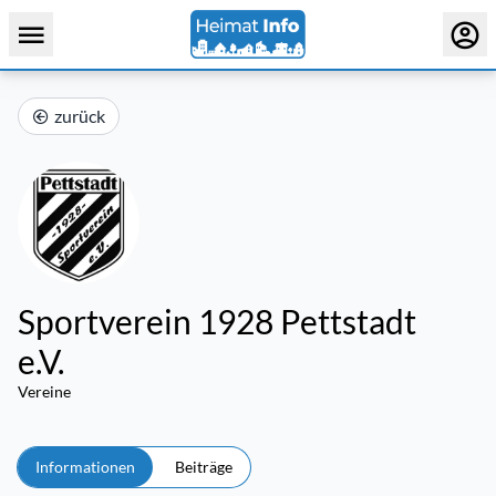
zurück
Sportverein 1928 Pettstadt
e.V.
Vereine
Informationen
Beiträge