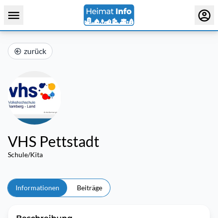
zurück
VHS Pettstadt
Schule/Kita
Informationen
Beiträge