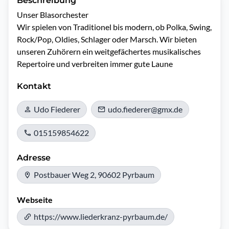
Beschreibung
Unser Blasorchester

Wir spielen von Traditionel bis modern, ob Polka, Swing, 
Rock/Pop, Oldies, Schlager oder Marsch. Wir bieten 
unseren Zuhörern ein weitgefächertes musikalisches 
Repertoire und verbreiten immer gute Laune
Kontakt
Udo Fiederer
udo.fiederer@gmx.de
015159854622
Adresse
Postbauer Weg 2, 90602 Pyrbaum
Webseite
https://www.liederkranz-pyrbaum.de/