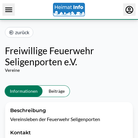
zurück
Freiwillige Feuerwehr
Seligenporten e.V.
Vereine
Informationen
Beiträge
Beschreibung
Vereinsleben der Feuerwehr Seligenporten 
Kontakt