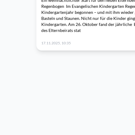
Ein weihnachtlichter Start für den neuen Elternbe
Regenbogen Im Evangelischen Kindergarten Rege
Kindergartenjahr begonnen – und mit ihm wieder g
Basteln und Staunen. Nicht nur für die Kinder ging
Kindergarten. Am 26. Oktober fand der jährliche
des Elternbeirats stat
17.11.2025, 10:35