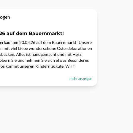
bogen
.26 auf dem Bauernmarkt!
verkauf am 20.03.26 auf dem Bauernmarkt! Unsere
ben mit viel Liebe wunderschöne Osterdekorationen
ebacken. Alles ist handgemacht und mit Herz
töbern Sie und nehmen Sie sich etwas Besonderes
lös kommt unseren Kindern zugute. Wir f
mehr anzeigen