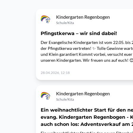
Kindergarten Regenbogen
Schule/Kita
Pfingstkerwa – wir sind dabei!
Der Evangelische Kindergarten ist vom 22.05. bis 
der Pfingstkerwa vertreten! ✨ Tolle Gewinne wart
und Klein garantiert Kommt vorbei, versucht euer
unseren Kindergarten. Wir freuen uns auf euch! 
28.04.2026, 12:18
Kindergarten Regenbogen
Schule/Kita
Ein weihnachtlichter Start für den n
evang. Kindergarten Regenbogen - 
auch schon los: Adventsverkauf am 2