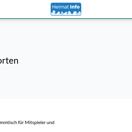
orten
mmtisch für Mitspieler und 