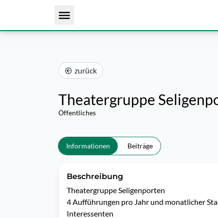
zurück
Theatergruppe Seligenp
Öffentliches
Informationen
Beiträge
Beschreibung
Theatergruppe Seligenporten

4 Aufführungen pro Jahr und monatlicher Sta
Interessenten