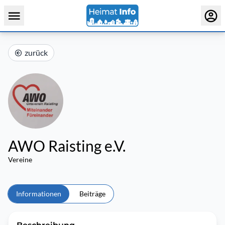
zurück
AWO Raisting e.V.
Vereine
Informationen
Beiträge