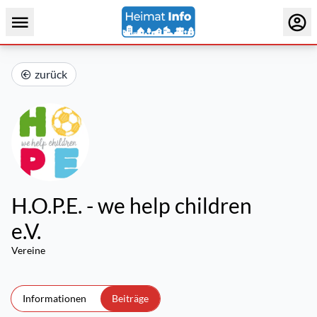
zurück
H.O.P.E. - we help children
e.V.
Vereine
Informationen
Beiträge