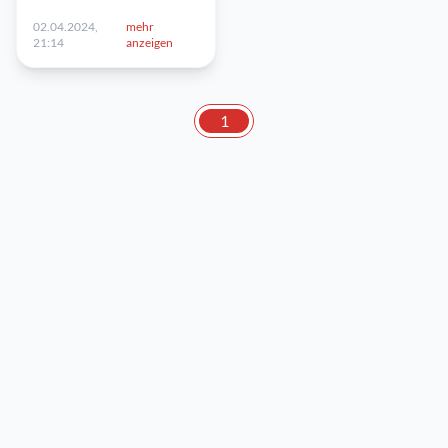
02.04.2024,
mehr
21:14
anzeigen
1