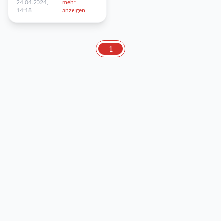
24.04.2024,
mehr
14:18
anzeigen
1