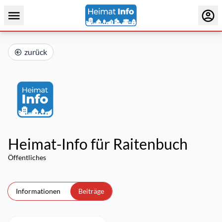
zurück
Heimat-Info für Raitenbuch
Öffentliches
Informationen
Beiträge