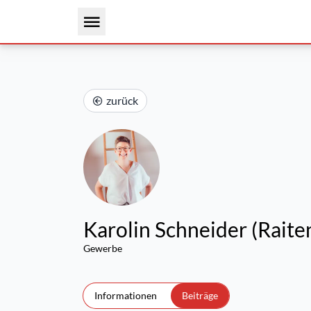
zurück
Karolin Schneider (Rait
Gewerbe
Informationen
Beiträge