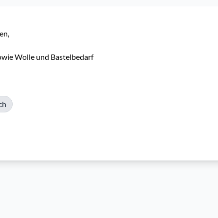
owie Wolle und Bastelbedarf
ch