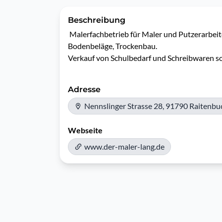
Beschreibung
 Malerfachbetrieb für Maler und Putzerarbeiten,

Bodenbeläge, Trockenbau.

Verkauf von Schulbedarf und Schreibwaren s
Adresse
Nennslinger Strasse 28, 91790 Raitenbu
Webseite
www.der-maler-lang.de