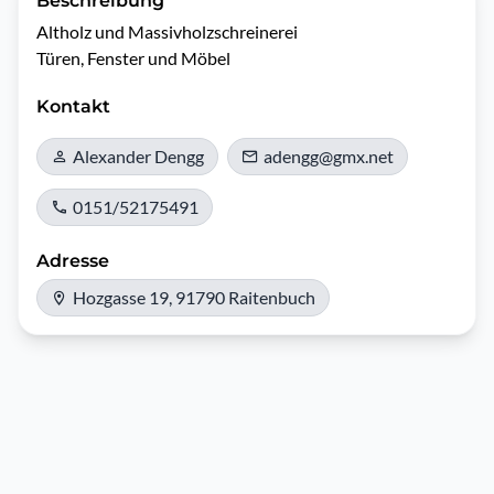
Beschreibung
Altholz und Massivholzschreinerei

Türen, Fenster und Möbel
Kontakt
Alexander Dengg
adengg@gmx.net
0151/52175491
Adresse
Hozgasse 19, 91790 Raitenbuch