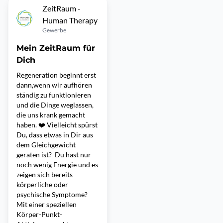
ZeitRaum -
Human Therapy
Gewerbe
Mein ZeitRaum für
Dich
Regeneration beginnt erst
dann,wenn wir aufhören
ständig zu funktionieren
und die Dinge weglassen,
die uns krank gemacht
haben. ❤️ Vielleicht spürst
Du, dass etwas in Dir aus
dem Gleichgewicht
geraten ist? Du hast nur
noch wenig Energie und es
zeigen sich bereits
körperliche oder
psychische Symptome?
Mit einer speziellen
Körper-Punkt-