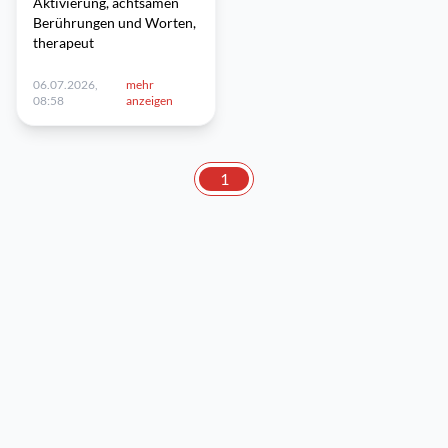
Aktivierung, achtsamen
Berührungen und Worten,
therapeut
06.07.2026,
mehr
08:58
anzeigen
1