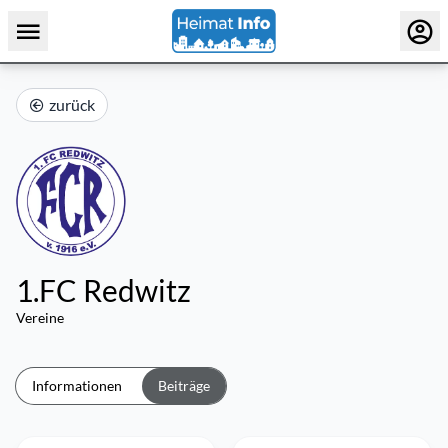
zurück
1.FC Redwitz
Vereine
Informationen
Beiträge