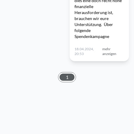
dies eine doch recht hohe
finanzielle
Herausforderung ist,
brauchen wir eure
Unterstützung. Über
folgende
Spendenkampagne
18.04.2024,
mehr
20:53
anzeigen
1