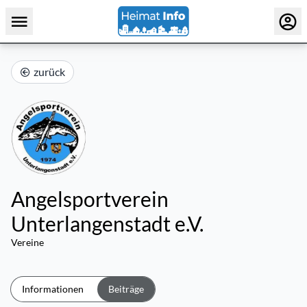
zurück
Angelsportverein
Unterlangenstadt e.V.
Vereine
Informationen
Beiträge