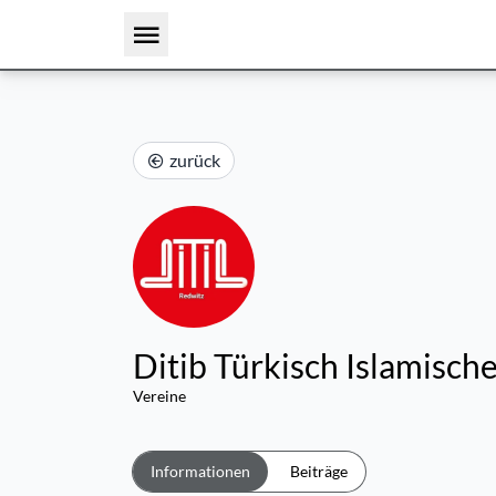
zurück
Ditib Türkisch Islamisch
Vereine
Informationen
Beiträge