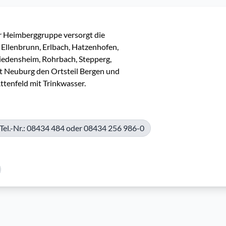
 Heimberggruppe versorgt die 
Ellenbrunn, Erlbach, Hatzenhofen, 
iedensheim, Rohrbach, Stepperg, 
t Neuburg den Ortsteil Bergen und 
tenfeld mit Trinkwasser.
Tel.-Nr.: 08434 484 oder 08434 256 986-0