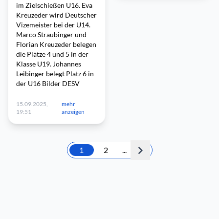
im Zielschießen U16. Eva
Kreuzeder wird Deutscher
Vizemeister bei der U14.
Marco Straubinger und
Florian Kreuzeder belegen
die Plätze 4 und 5 in der
Klasse U19. Johannes
Leibinger belegt Platz 6 in
der U16 Bilder DESV
15.09.2025,
mehr
19:51
anzeigen
1
2
...