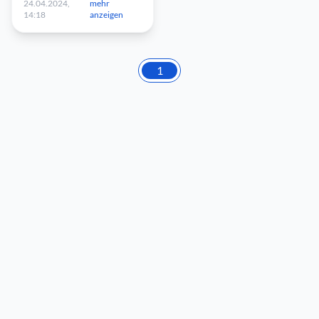
24.04.2024,
mehr
14:18
anzeigen
1