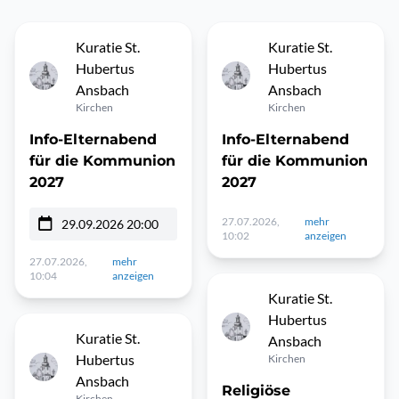
Kuratie St.
Kuratie St.
Hubertus
Hubertus
Ansbach
Ansbach
Kirchen
Kirchen
Info-Elternabend
Info-Elternabend
für die Kommunion
für die Kommunion
2027
2027
27.07.2026,
mehr
29.09.2026 20:00
10:02
anzeigen
27.07.2026,
mehr
10:04
anzeigen
Kuratie St.
Hubertus
Kuratie St.
Ansbach
Hubertus
Kirchen
Ansbach
Religiöse
Kirchen