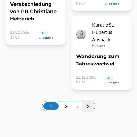
09:37
anzeigen
Verabschiedung
von PR Christiane
Hetterich
Kuratie St.
Hubertus
21.01.2026,
mehr
13:36
anzeigen
Ansbach
Kirchen
Wanderung zum
Jahreswechsel
22.12.2025,
mehr
09:14
anzeigen
1
2
...