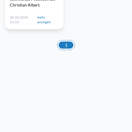
Christian Albert.
30.10.2024,
mehr
21:13
anzeigen
1