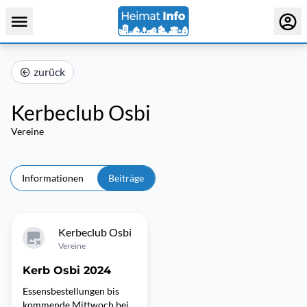
zurück
Kerbeclub Osbi
Vereine
Informationen
Beiträge
Kerbeclub Osbi
Vereine
Kerb Osbi 2024
Essensbestellungen bis
kommende Mittwoch bei