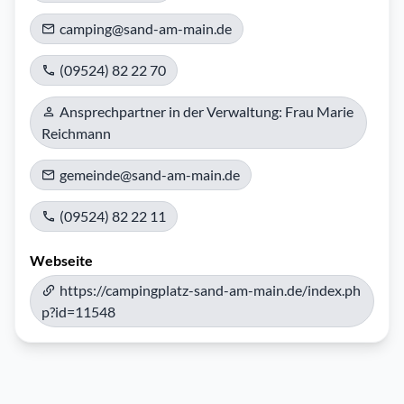
camping@sand-am-main.de
(09524) 82 22 70
Ansprechpartner in der Verwaltung: Frau Marie
Reichmann
gemeinde@sand-am-main.de
(09524) 82 22 11
Webseite
https://campingplatz-sand-am-main.de/index.ph
p?id=11548