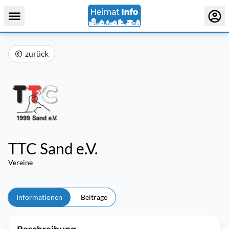
zurück
TTC Sand e.V.
Vereine
Informationen
Beiträge