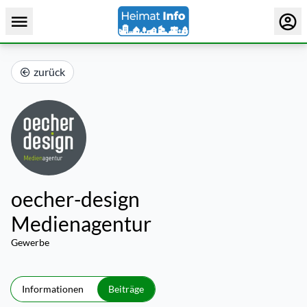
zurück
oecher-design
Medienagentur
Gewerbe
Informationen
Beiträge