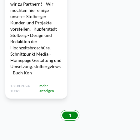
wir zu Partnern! Wir
möchten hier einige
unserer Stolberger
Kunden und Projekte
vorstellen. Kupferstadt
Stolberg - Design und
Redaktion der
Hochzeitsbroschüre.
Schnittpunkt Media -
Homepage Gestaltung und
Umsetzung. stolbergviews
- Buch Kon
13.08.2024,
mehr
10:41
anzeigen
1