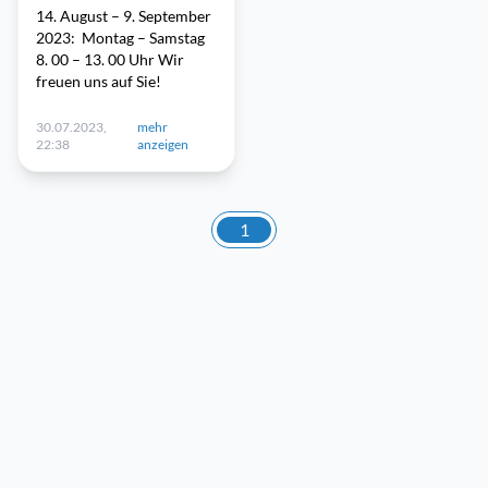
14. August – 9. September
2023: Montag – Samstag
8. 00 – 13. 00 Uhr Wir
freuen uns auf Sie!
30.07.2023,
mehr
22:38
anzeigen
1