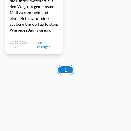
die Kinder motiviert auf
den Weg, um gemeinsam
Müll zu sammeln und
einen Beitrag für eine
saubere Umwelt zu leisten.
Wie jedes Jahr waren d
12.05.2026,
mehr
13:27
anzeigen
1