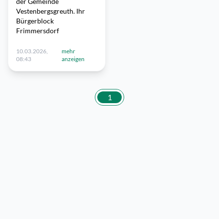
der Gemeinde
Vestenbergsgreuth. Ihr
Bürgerblock
Frimmersdorf
10.03.2026,
mehr
08:43
anzeigen
1