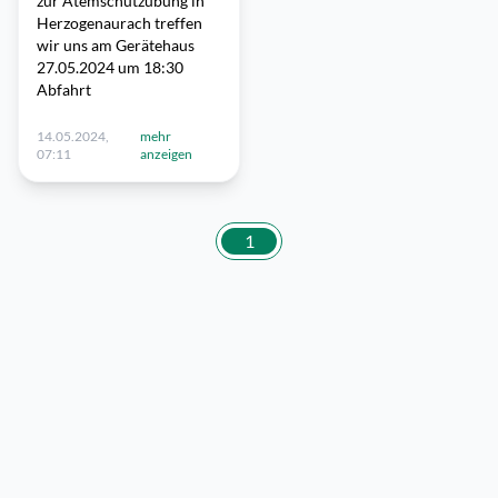
zur Atemschutzübung in
Herzogenaurach treffen
wir uns am Gerätehaus
27.05.2024 um 18:30
Abfahrt
14.05.2024,
mehr
07:11
anzeigen
1