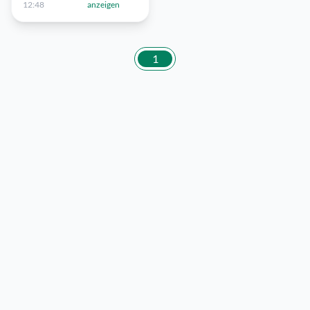
12:48
anzeigen
1