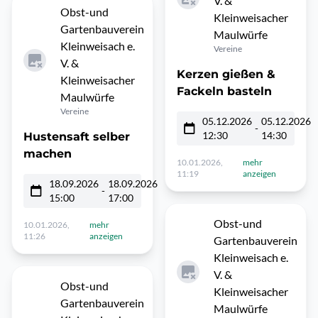
V. &
Obst-und
Kleinweisacher
Gartenbauverein
Maulwürfe
Kleinweisach e.
Vereine
V. &
Kerzen gießen &
Kleinweisacher
Fackeln basteln
Maulwürfe
Vereine
05.12.2026
05.12.2026
-
12:30
14:30
Hustensaft selber
machen
10.01.2026,
mehr
11:19
anzeigen
18.09.2026
18.09.2026
-
15:00
17:00
Obst-und
10.01.2026,
mehr
11:26
anzeigen
Gartenbauverein
Kleinweisach e.
V. &
Obst-und
Kleinweisacher
Gartenbauverein
Maulwürfe