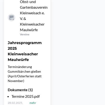
Obst-und
Gartenbauverein
Kleinweisach e.
V. &
Kleinweisacher
Maulwürfe
Vereine
Jahresprogramm
2025
Kleinweisacher
Maulwürfe
Terminänderung
Gummibärchen gießen
(April/Osterferien statt
November)
Dokumente (1)
Termine 2025.pdf
28.02.2025,
mehr