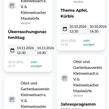
Kleinweisach e.
Vereine
V. &
Thema Apfel,
Kleinweisacher
Kürbis
Maulwürfe
Vereine
10.10.2026
10.10.2026
-
12:30
14:30
Überraschungsnac
hmittag
10.01.2026,
mehr
11:16
anzeigen
14.11.2026
14.11.2026
-
12:30
14:30
Obst-und
10.01.2026,
mehr
11:17
anzeigen
Gartenbauverein
Kleinweisach e.
V. &
Obst-und
Kleinweisacher
Gartenbauverein
Maulwürfe
Kleinweisach e.
Vereine
V. &
Jahresprogramm
Kleinweisacher