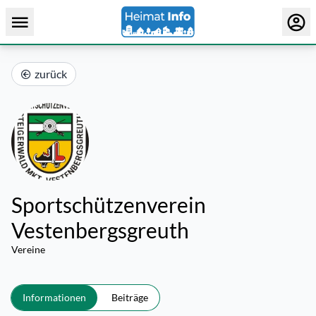
zurück
Sportschützenverein
Vestenbergsgreuth
Vereine
Informationen
Beiträge