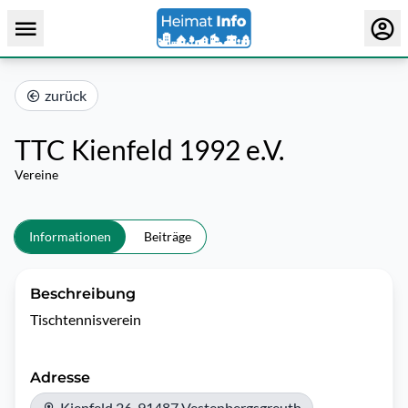
zurück
TTC Kienfeld 1992 e.V.
Vereine
Informationen
Beiträge
Beschreibung
Tischtennisverein
Adresse
Kienfeld 26, 91487 Vestenbergsgreuth